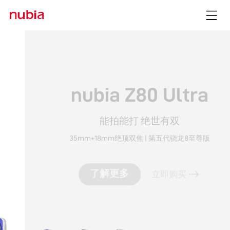
nubia Z80 Ultra
能拍能打 绝世有双
35mm+18mm绝顶双焦 | 第五代骁龙8至尊版
了解更多
立即购买