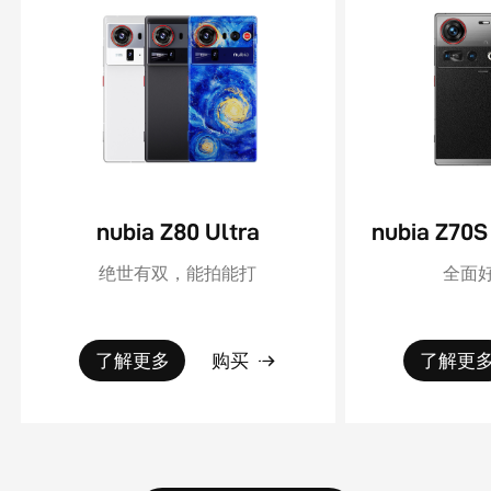
nubia Z80 Ultra
绝世有双，能拍能打
全面好
了解更多
购买
了解更