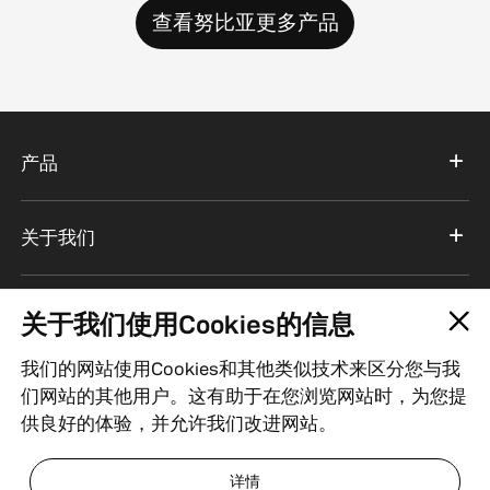
查看努比亚更多产品
产品
关于我们
服务支持
关于我们使用Cookies的信息
我们的网站使用Cookies和其他类似技术来区分您与我
中国
们网站的其他用户。这有助于在您浏览网站时，为您提
供良好的体验，并允许我们改进网站。
粤ICP备18069660号
| ICP经营许可证编号：粤B2-20201516
详情
| 粤公网安备 44030502000309号
| 经营资质
| 法律声明