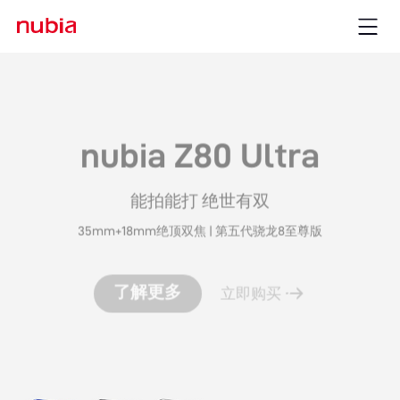
nubia Z80 Ultra
能拍能打 绝世有双
35mm+18mm绝顶双焦 | 第五代骁龙8至尊版
了解更多
立即购买