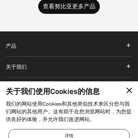
查看努比亚更多产品
产品
关于我们
服务支持
关于我们使用Cookies的信息
我们的网站使用Cookies和其他类似技术来区分您与我
中国
们网站的其他用户。这有助于在您浏览网站时，为您提
供良好的体验，并允许我们改进网站。
粤ICP备18069660号
| ICP经营许可证编号：粤B2-20201516
详情
| 粤公网安备 44030502000309号
| 经营资质
| 法律声明