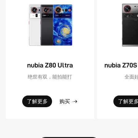
nubia Z80 Ultra
绝世有双，能拍能打
全面好
了解更多
购买
了解更