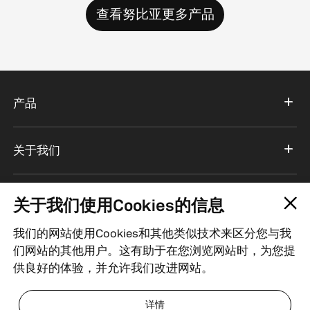
查看努比亚更多产品
产品
关于我们
服务支持
关于我们使用Cookies的信息
我们的网站使用Cookies和其他类似技术来区分您与我
中国
们网站的其他用户。这有助于在您浏览网站时，为您提
供良好的体验，并允许我们改进网站。
粤ICP备18069660号
| ICP经营许可证编号：粤B2-20201516
详情
| 粤公网安备 44030502000309号
| 经营资质
| 法律声明