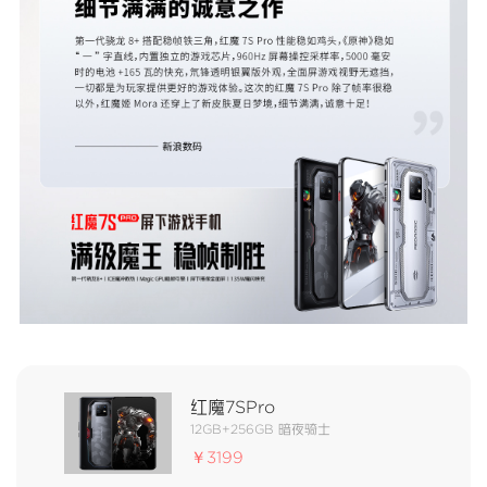
红魔7SPro
12GB+256GB 暗夜骑士
￥3199