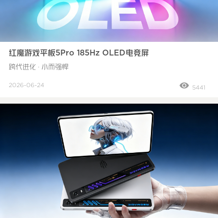
红魔游戏平板5Pro 185Hz OLED电竞屏
跨代进化 · 小而强悍
2026-06-24
5441