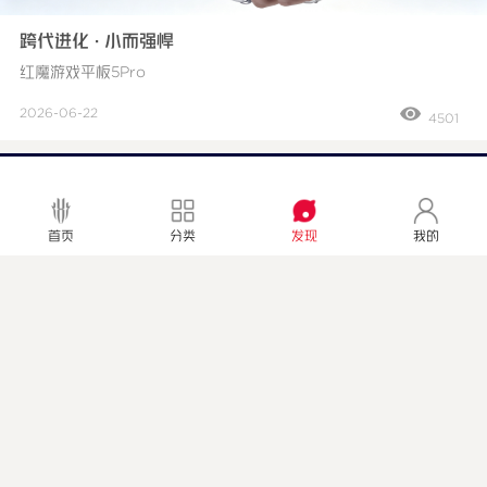
跨代进化 · 小而强悍
红魔游戏平板5Pro
2026-06-22
4501
首页
分类
发现
我的
红魔游戏平板5Pro
跨代进化 · 小而强悍