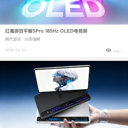
红魔游戏平板5Pro 185Hz OLED电竞屏
跨代进化 · 小而强悍
2026-06-24
5561