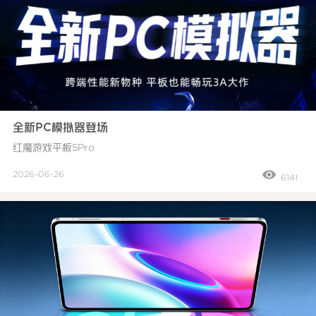
全新PC模拟器登场
红魔游戏平板5Pro
2026-06-26
6141