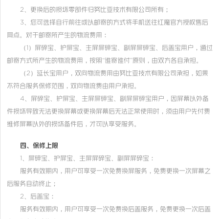
2、更换后的损坏零部件归努比亚技术有限公司所有；
3、您可选择自行前往或以邮寄的方式将手机送往红魔官方授权售后
网点。对于邮寄所产生的物流费用：
（1）屏碎宝、护屏宝、主屏屏碎宝、副屏屏碎宝、后盖宝用户，通过
邮寄方式所产生的物流费用，按照“谁寄谁付”原则，由双方各自承担。
（2）延长宝用户，双向物流费用由努比亚技术有限公司承担，如果
不符合服务保修范围，双向物流费由用户承担。
4、屏碎宝、护屏宝、主屏屏碎宝、副屏屏碎宝用户，因屏幕以外备
件损坏导致无法更换屏幕或更换屏幕后无法正常使用时，须由用户先付费
维修屏幕以外的损坏备件后，才可以享受服务。
四、保修上限
1、屏碎宝、护屏宝、主屏屏碎宝、副屏屏碎宝：
服务有效期内，用户可享受一次免费换屏服务，免费更换一次屏幕之
后服务自动终止；
2、后盖宝：
服务有效期内，用户可享受一次免费换后盖服务，免费更换一次后盖