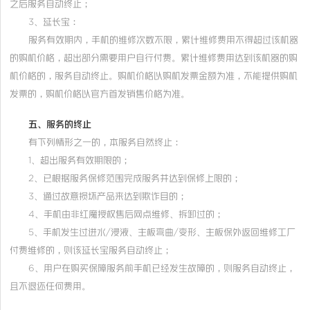
之后服务自动终止；
3、延长宝：
服务有效期内，手机的维修次数不限，累计维修费用不得超过该机器
的购机价格，超出部分需要用户自行付费。累计维修费用达到该机器的购
机价格的，服务自动终止。购机价格以购机发票金额为准，不能提供购机
发票的，购机价格以官方首发销售价格为准。
五、服务的终止
有下列情形之一的，本服务自然终止：
1、超出服务有效期限的；
2、已根据服务保修范围完成服务并达到保修上限的；
3、通过故意损坏产品来达到欺诈目的；
4、手机由非红魔授权售后网点维修、拆卸过的；
5、手机发生过进水/浸液、主板弯曲/变形、主板保外返回维修工厂
付费维修的，则该延长宝服务自动终止；
6、用户在购买保障服务前手机已经发生故障的，则服务自动终止，
且不退还任何费用。