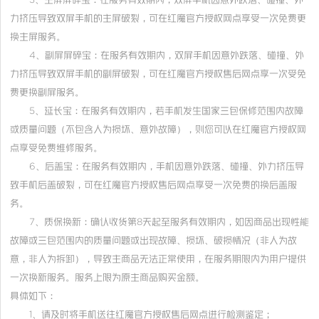
力挤压导致双屏手机的主屏破裂，可在红魔官方授权网点享受一次免费更
换主屏服务。
4、副屏屏碎宝：在服务有效期内，双屏手机因意外跌落、碰撞、外
力挤压导致双屏手机的副屏破裂，可在红魔官方授权售后网点享一次受免
费更换副屏服务。
5、延长宝：在服务有效期内，若手机发生国家三包保修范围内故障
或质量问题（不包含人为损坏、意外故障），则您可以在红魔官方授权网
点享受免费维修服务。
6、后盖宝：在服务有效期内，手机因意外跌落、碰撞、外力挤压导
致手机后盖破裂，可在红魔官方授权售后网点享受一次免费的换后盖服
务。
7、质保换新：确认收货第8天起至服务有效期内，如因商品出现性能
故障或三包范围内的质量问题或出现故障、损坏、破损情况（非人为故
意，非人为拆卸），导致主商品无法正常使用，在服务期限内为用户提供
一次换新服务。服务上限为原主商品购买金额。
具体如下：
1、请及时将手机送往红魔官方授权售后网点进行检测鉴定；