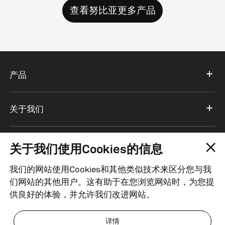
查看努比亚更多产品
产品
关于我们
服务支持
关于我们使用Cookies的信息
我们的网站使用Cookies和其他类似技术来区分您与我
中国
们网站的其他用户。这有助于在您浏览网站时，为您提
供良好的体验，并允许我们改进网站。
粤ICP备18069660号
| ICP经营许可证编号：粤B2-20201516
详情
| 粤公网安备 44030502000309号
| 经营资质
| 法律声明