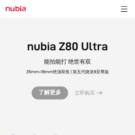
nubia Z80 Ultra
能拍能打 绝世有双
35mm+18mm绝顶双焦 | 第五代骁龙8至尊版
了解更多
立即购买